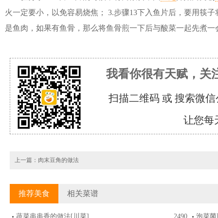
火一定要小，以免容易烧焦； 3.步骤13下入鱼片后，要用筷子
是鱼肉，如果有鱼骨，那么将鱼骨煎一下后与酸菜一起先煮一
我看你很有天赋，关
扫描二维码 或 搜索微信
让您每
上一篇：
肉末豆角的做法
推荐美食
相关菜谱
蔬菜串串香的做法
[川菜]
2490
泡菜菌