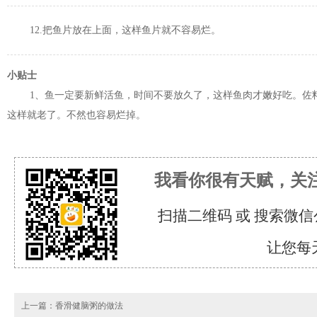
12.把鱼片放在上面，这样鱼片就不容易烂。
小贴士
1、鱼一定要新鲜活鱼，时间不要放久了，这样鱼肉才嫩好吃。佐料
这样就老了。不然也容易烂掉。
我看你很有天赋，关
扫描二维码 或 搜索微信
让您每
上一篇：
香滑健脑粥的做法