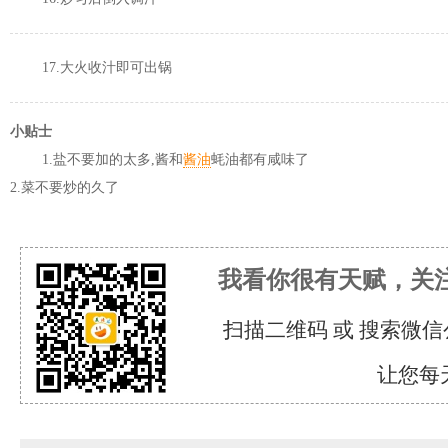
17.大火收汁即可出锅
小贴士
1.盐不要加的太多,酱和
酱油
蚝油都有咸味了
2.菜不要炒的久了
我看你很有天赋，关
扫描二维码 或 搜索微信
让您每