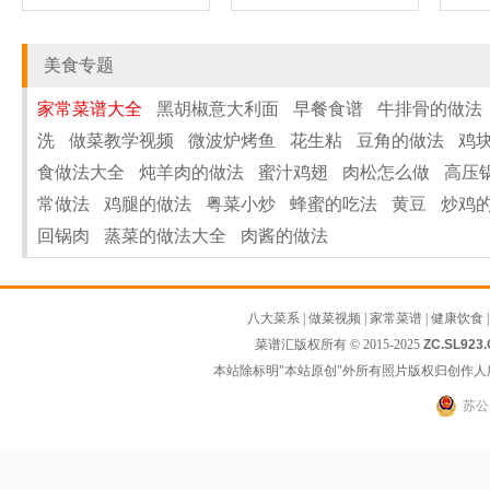
美食专题
家常菜谱大全
黑胡椒意大利面
早餐食谱
牛排骨的做法
洗
做菜教学视频
微波炉烤鱼
花生粘
豆角的做法
鸡
食做法大全
炖羊肉的做法
蜜汁鸡翅
肉松怎么做
高压
常做法
鸡腿的做法
粤菜小炒
蜂蜜的吃法
黄豆
炒鸡
回锅肉
蒸菜的做法大全
肉酱的做法
八大菜系
|
做菜视频
|
家常菜谱
|
健康饮食
菜谱汇版权所有 © 2015-2025
ZC.SL923
本站除标明"本站原创"外所有照片版权归创作
苏公网