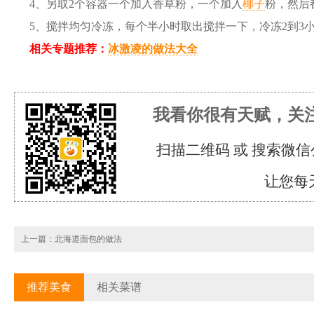
4、另取2个容器一个加入香草粉，一个加入
椰子
粉，然后
5、搅拌均匀冷冻，每个半小时取出搅拌一下，冷冻2到3
相关专题推荐：
冰激凌的做法大全
我看你很有天赋，关
扫描二维码 或 搜索微信
让您每
上一篇：
北海道面包的做法
推荐美食
相关菜谱