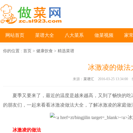
网站首页
菜谱大全
八大菜系
做菜视频
家
你的位置 :
首页
>
健康饮食
>
精选菜谱
冰激凌的做法
来源：
菜谱汇
2016-03-25 13:34:00
夏季又要来了，最近的温度是越来越高，又到了畅快的吃
的朋友们，一起来看看冰激凌做法大全，了解冰激凌的家庭做
冰激凌的做法