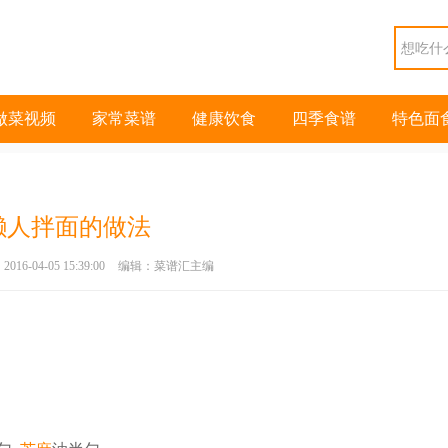
做菜视频
家常菜谱
健康饮食
四季食谱
特色面
懒人拌面的做法
2016-04-05 15:39:00
编辑：菜谱汇主编