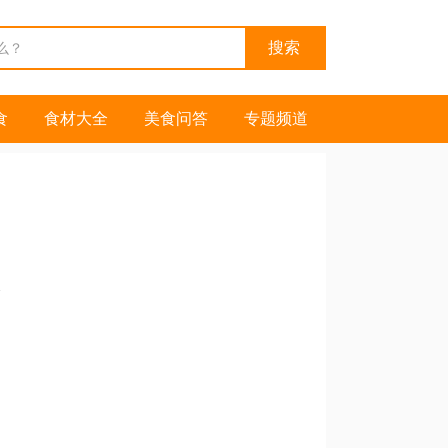
食
食材大全
美食问答
专题频道