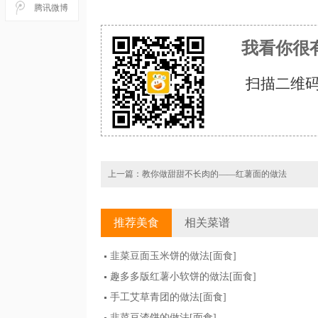
腾讯微博
我看你很
扫描二维码
上一篇：
教你做甜甜不长肉的——红薯面的做法
推荐美食
相关菜谱
韭菜豆面玉米饼的做法
[面食]
趣多多版红薯小软饼的做法
[面食]
手工艾草青团的做法
[面食]
韭菜豆渣饼的做法
[面食]