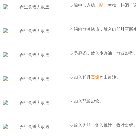
3.碗中加入糖、
醋
、生抽、料酒，
4.锅内放油烧热，放入肉丝炒至断
5.另起锅，放入少许油，放蒜炒香
6.加入郫县
豆瓣
炒出红油。
7.加入配菜炒软。
8.放入肉丝，倒入碗汁，收汁出锅