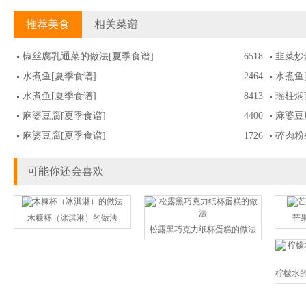
推荐美食
相关菜谱
椒丝腐乳通菜的做法
[夏季食谱]
6518
韭菜炒
水煮鱼
[夏季食谱]
2464
水煮鱼
水煮鱼
[夏季食谱]
8413
瑶柱焖
麻婆豆腐
[夏季食谱]
4400
麻婆豆
麻婆豆腐
[夏季食谱]
1726
碎肉粉
可能你还会喜欢
木糠杯（冰淇淋）的做法
芒
松露黑巧克力纸杯蛋糕的做法