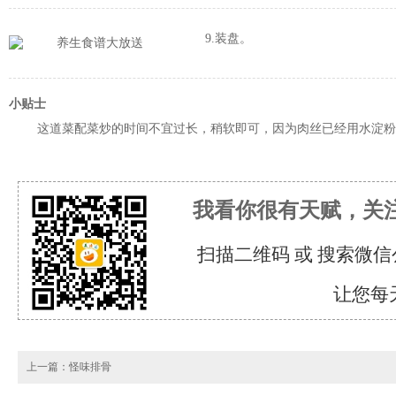
9.装盘。
小贴士
这道菜配菜炒的时间不宜过长，稍软即可，因为肉丝已经用水淀粉
我看你很有天赋，关
扫描二维码 或 搜索微信
让您每
上一篇：
怪味排骨